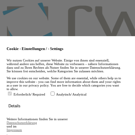
Skip
to
main
content
Cookie - Einstellungen / - Settings
Wir nutzen Cookies auf unserer Website. Einige von ihnen sind essenziell,
während andere uns helfen, diese Website zu verbessern – nähere Informationen
dazu und zu Ihren Rechten als Nutzer finden Sie in unserer Datenschutzerklärung.
Sie können frei entscheiden, welche Kategorien Sie zulassen möchten.
We use cookies on our website. Some of them are essential, while others help us to
improve this website - you can find more information about them and your rights
as a user in our privacy policy. You are free to decide which categories you want
to allow.
Erforderlich/ Required
Analytisch/ Analytical
de
Details
en
A
Weitere Informationen finden Sie in unserer
A
Datenschutzerklärung
und im
Impressum
.