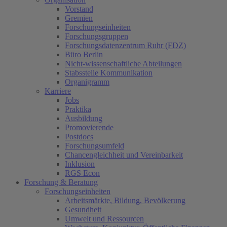
Vorstand
Gremien
Forschungseinheiten
Forschungsgruppen
Forschungsdatenzentrum Ruhr (FDZ)
Büro Berlin
Nicht-wissenschaftliche Abteilungen
Stabsstelle Kommunikation
Organigramm
Karriere
Jobs
Praktika
Ausbildung
Promovierende
Postdocs
Forschungsumfeld
Chancengleichheit und Vereinbarkeit
Inklusion
RGS Econ
Forschung & Beratung
Forschungseinheiten
Arbeitsmärkte, Bildung, Bevölkerung
Gesundheit
Umwelt und Ressourcen