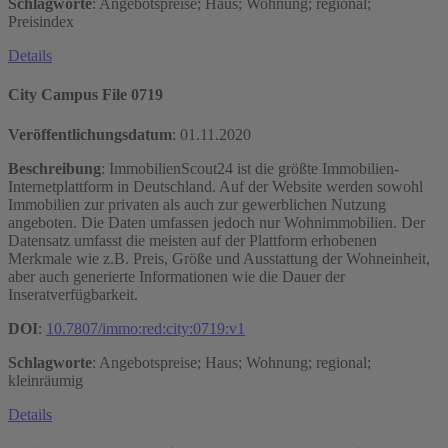
Schlagworte
: Angebotspreise; Haus; Wohnung; regional;
Preisindex
Details
City Campus File 0719
Veröffentlichungsdatum
:
01.11.2020
Beschreibung
: ImmobilienScout24 ist die größte Immobilien-
Internetplattform in Deutschland. Auf der Website werden sowohl
Immobilien zur privaten als auch zur gewerblichen Nutzung
angeboten. Die Daten umfassen jedoch nur Wohnimmobilien. Der
Datensatz umfasst die meisten auf der Plattform erhobenen
Merkmale wie z.B. Preis, Größe und Ausstattung der Wohneinheit,
aber auch generierte Informationen wie die Dauer der
Inseratverfügbarkeit.
DOI
:
10.7807/immo:red:city:0719:v1
Schlagworte
: Angebotspreise; Haus; Wohnung; regional;
kleinräumig
Details