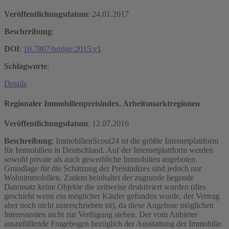
Veröffentlichungsdatum
:
24.01.2017
Beschreibung
:
DOI
:
10.7807/bridge:2015:v1
Schlagworte
:
Details
Regionaler Immobilienpreisindex. Arbeitsmarktregionen
Veröffentlichungsdatum
:
12.07.2016
Beschreibung
: ImmobilienScout24 ist die größte Internetplattform
für Immobilien in Deutschland. Auf der Internetplattform werden
sowohl private als auch gewerbliche Immobilien angeboten.
Grundlage für die Schätzung der Preisindizes sind jedoch nur
Wohnimmobilien. Zudem beinhaltet der zugrunde liegende
Datensatz keine Objekte die zeitweise deaktiviert wurden (dies
geschieht wenn ein möglicher Käufer gefunden wurde, der Vertrag
aber noch nicht unterschrieben ist), da diese Angebote möglichen
Interessenten nicht zur Verfügung stehen. Der vom Anbieter
auszufüllende Fragebogen bezüglich der Ausstattung der Immobilie