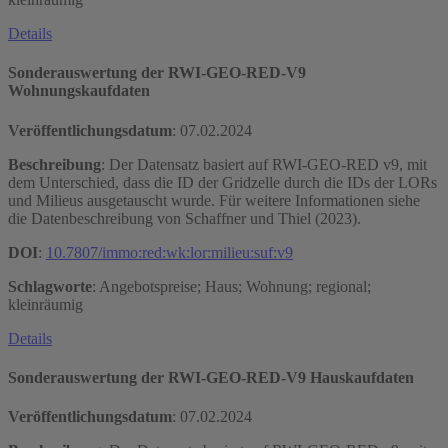
Details
Sonderauswertung der RWI-GEO-RED-V9
Wohnungskaufdaten
Veröffentlichungsdatum
:
07.02.2024
Beschreibung
: Der Datensatz basiert auf RWI-GEO-RED v9, mit
dem Unterschied, dass die ID der Gridzelle durch die IDs der LORs
und Milieus ausgetauscht wurde. Für weitere Informationen siehe
die Datenbeschreibung von Schaffner und Thiel (2023).
DOI
:
10.7807/immo:red:wk:lor:milieu:suf:v9
Schlagworte
: Angebotspreise; Haus; Wohnung; regional;
kleinräumig
Details
Sonderauswertung der RWI-GEO-RED-V9 Hauskaufdaten
Veröffentlichungsdatum
:
07.02.2024