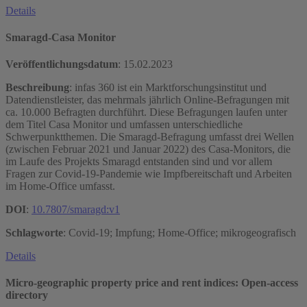
Details
Smaragd-Casa Monitor
Veröffentlichungsdatum
:
15.02.2023
Beschreibung
: infas 360 ist ein Marktforschungsinstitut und
Datendienstleister, das mehrmals jährlich Online-Befragungen mit
ca. 10.000 Befragten durchführt. Diese Befragungen laufen unter
dem Titel Casa Monitor und umfassen unterschiedliche
Schwerpunktthemen. Die Smaragd-Befragung umfasst drei Wellen
(zwischen Februar 2021 und Januar 2022) des Casa-Monitors, die
im Laufe des Projekts Smaragd entstanden sind und vor allem
Fragen zur Covid-19-Pandemie wie Impfbereitschaft und Arbeiten
im Home-Office umfasst.
DOI
:
10.7807/smaragd:v1
Schlagworte
: Covid-19; Impfung; Home-Office; mikrogeografisch
Details
Micro-geographic property price and rent indices: Open-access
directory