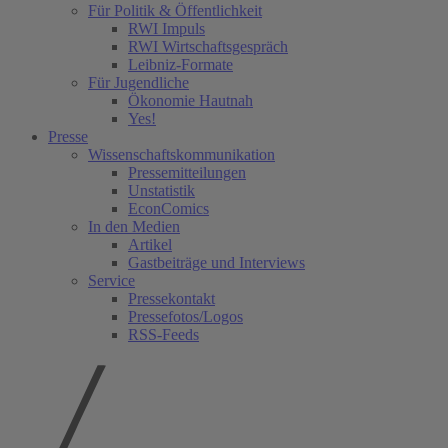
Für Politik & Öffentlichkeit
RWI Impuls
RWI Wirtschaftsgespräch
Leibniz-Formate
Für Jugendliche
Ökonomie Hautnah
Yes!
Presse
Wissenschaftskommunikation
Pressemitteilungen
Unstatistik
EconComics
In den Medien
Artikel
Gastbeiträge und Interviews
Service
Pressekontakt
Pressefotos/Logos
RSS-Feeds